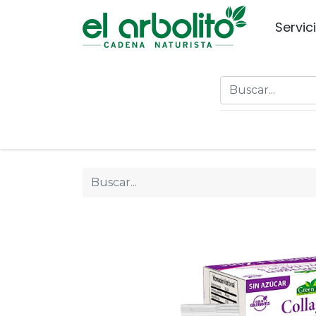
Servic