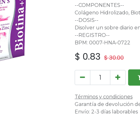
--COMPONENTES--
Colágeno Hidrolizado, Biot
--DOSIS--
Disolver un sobre diario e
--REGISTRO--
BPM: 0007-HNA-0722
$
0.83
$
30.00
Términos y condiciones
Garantía de devolución de
Envío: 2-3 días laborables