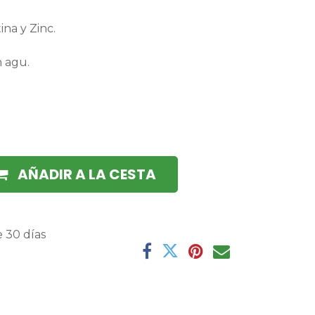
ina y Zinc.
n agu.
AÑADIR A LA CESTA
 30 días