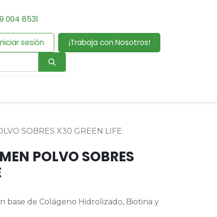
9 004 8531
Iniciar sesión
¡Trabaja con Nosotros!
LVO SOBRES X30 GREEN LIFE
MEN POLVO SOBRES
E
 base de Colágeno Hidrolizado, Biotina y