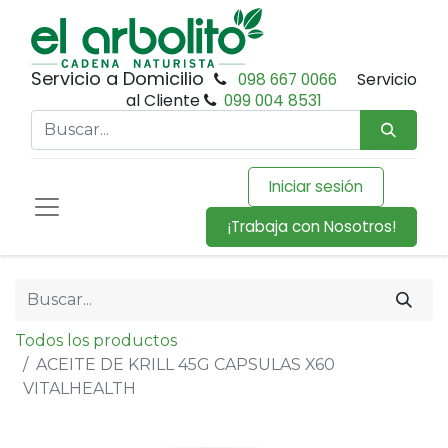
Servicio a Domicilio
098 667 0066
Servicio
al Cliente
099 004 8531
Iniciar sesión
¡Trabaja con Nosotros!
Todos los productos
ACEITE DE KRILL 45G CAPSULAS X60
VITALHEALTH