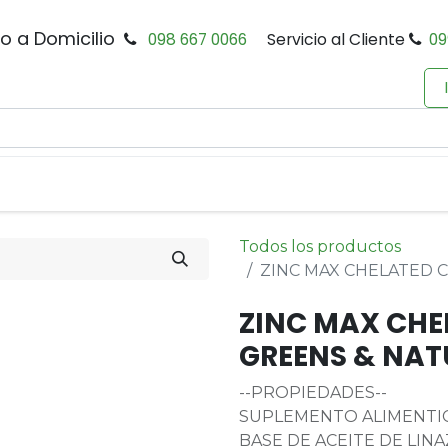
io a Domicilio
098 667 0066
Servicio al Cliente
09
0
Inicio
Tienda
Productos
Política de Privacidad
Todos los productos
ZINC MAX CHELATED 
ZINC MAX CHE
GREENS & NAT
--PROPIEDADES--
SUPLEMENTO ALIMENTIC
BASE DE ACEITE DE LINAZ