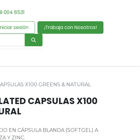
9 004 8531
Iniciar sesión
¡Trabaja con Nosotros!
CAPSULAS X100 GREENS & NATURAL
LATED CAPSULAS X100
URAL
IO EN CÁPSULA BLANDA (SOFTGEL) A
A Y ZINC.