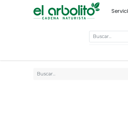
Servic