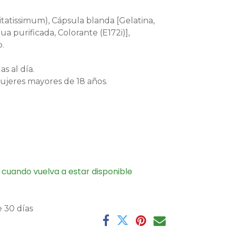
itatissimum), Cápsula blanda [Gelatina,
a purificada, Colorante (E172i)],
.
s al día.
ujeres mayores de 18 años.
 cuando vuelva a estar disponible
 30 días