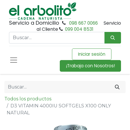
Servicio a Domicilio
098 667 0066
Servicio
al Cliente
099 004 8531
Iniciar sesión
¡Trabaja con Nosotros!
Todos los productos
D3 VITAMIN 4000IU SOFTGELS X100 ONLY
NATURAL