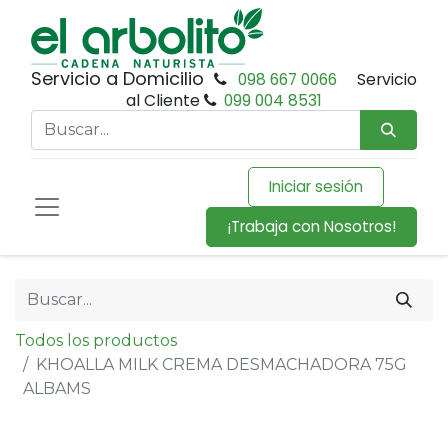
Servicio a Domicilio
098 667 0066
Servicio
al Cliente
099 004 8531
Iniciar sesión
¡Trabaja con Nosotros!
Todos los productos
KHOALLA MILK CREMA DESMACHADORA 75G
ALBAMS