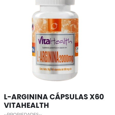
L-ARGININA CÁPSULAS X60
VITAHEALTH
--PROPIEDADES--