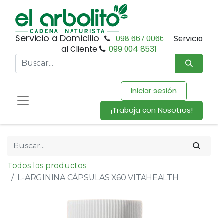
Servicio a Domicilio
098 667 0066
Servicio
al Cliente
099 004 8531
Iniciar sesión
¡Trabaja con Nosotros!
Todos los productos
L-ARGININA CÁPSULAS X60 VITAHEALTH