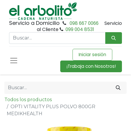
Servicio a Domicilio
098 667 0066
Servicio
al Cliente
099 004 8531
Iniciar sesión
¡Trabaja con Nosotros!
Todos los productos
OPTI VITALITY PLUS POLVO 800GR
MEDIKHEALTH