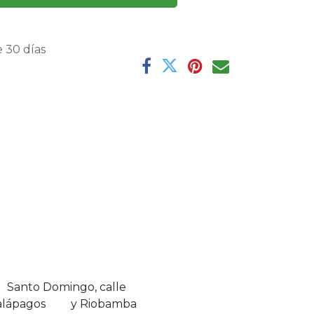
 30 días
Santo Domingo, calle
alápagos y Riobamba