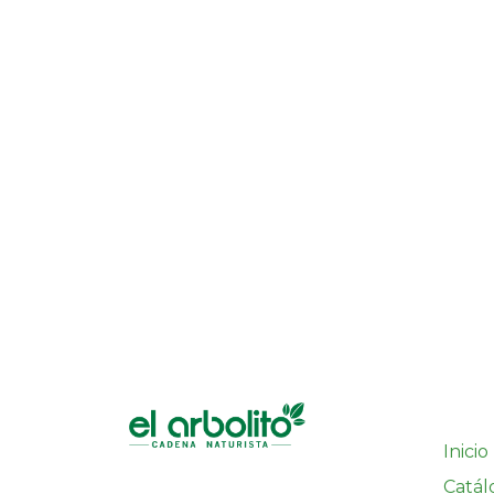
Inicio
Catál