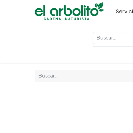
Servic