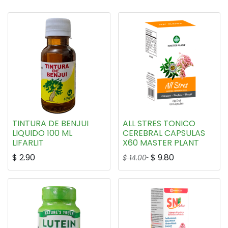
TINTURA DE BENJUI
ALL STRES TONICO
LIQUIDO 100 ML
CEREBRAL CAPSULAS
LIFARLIT
X60 MASTER PLANT
$
2.90
$
9.80
$
14.00