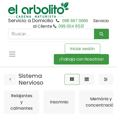
Servicio a Domicilio
098 667 0066
Servicio
al Cliente
099 004 8531
Iniciar sesión
¡Trabaja con Nosotros!
Sistema
Nervioso
Relajantes
Memória y
y
Insomnio
concentración
calmantes